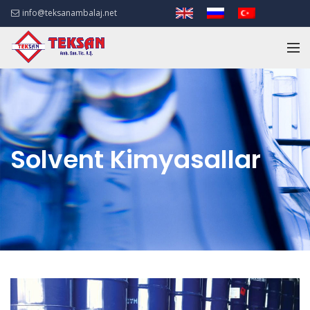
info@teksanambalaj.net
Solvent Kimyasallar