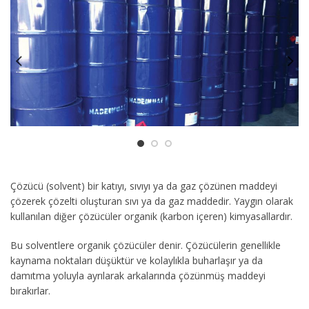
Çözücü (solvent) bir katıyı, sıvıyı ya da gaz çözünen maddeyi
çözerek çözelti oluşturan sıvı ya da gaz maddedir. Yaygın olarak
kullanılan diğer çözücüler organik (karbon içeren) kimyasallardır.
Bu solventlere organik çözücüler denir. Çözücülerin genellikle
kaynama noktaları düşüktür ve kolaylıkla buharlaşır ya da
damıtma yoluyla ayrılarak arkalarında çözünmüş maddeyi
bırakırlar.