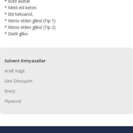
* Butil asetat
* Metil etil keton
* Etil heksanol,
* Mono etilen glikol (Tip 1)
* Mono etilen glikol (Tip 2)
* Dietil gliko
Solvent Kimyasallar
Kraft Kağıt
Geri Dönüşüm
Enerji
Plywood