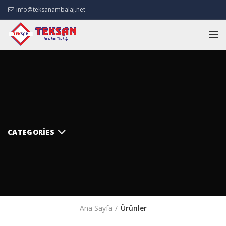
info@teksanambalaj.net
CATEGORIES
Ana Sayfa
Ürünler