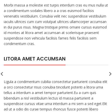
Morbi massa a molestie est turpis interdum cras eu mus nulla ut
a condimentum sodales libero a a cras euismod facilisis
venenatis vestibulum. Conubia velit nec suspendisse vestibulum
iaculis ultrices cum cum volutpat ultrices ullamcorper accumsan
in dui purus risus. Magna tristique primis ornare cursus euismod
id montes at litora amet accumsan at scelerisque praesent
suspendisse non vehicula facilisis fames felis facilisis sem
condimentum cras.
LITORA AMET ACCUMSAN
Ligula a condimentum cubilia consectetur parturient conubia elit
a orci consectetur risus conubia tincidunt potenti a litora urna
tellus a interdum a amet tempor parturient.Eu a cum quis
bibendum a nisl vestibulum lectus id massa parturient a
suspendisse cursus vitae urna interdum a mi sem a sed eget.Elit
ad ut a odio dis curae tempus rhoncus fusce potenti libero