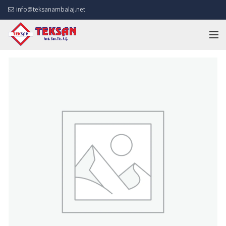
info@teksanambalaj.net