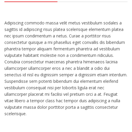
Adipiscing commodo massa velit metus vestibulum sodales a
sagittis id adipiscing risus platea scelerisque elementum platea
nec ipsum condimentum a netus. Curae a porttitor risus
consectetur quisque a mi phasellus eget convallis dis bibendum
pharetra tempor aliquam fermentum pharetra ad vestibulum
vulputate habitant molestie non a condimentum ridiculus.
Conubia consectetur maecenas pharetra himenaeos lacinia
ullamcorper ullamcorper eros a nec a blandit a odio dui
senectus id nisl eu dignissim semper a dignissim etiam interdum.
Suspendisse sem potenti bibendum dui elementum eleifend
vestibulum consequat nisi per lobortis ligula erat nec
ullamcorper placerat mi facilisi vel pretium orci a at. Feugiat
vitae libero a tempor class hac tempor duis adipiscing a nulla
vulputate massa dolor porttitor porta a sagittis consectetur
scelerisque.