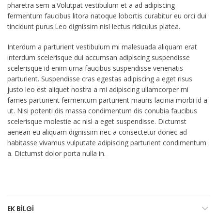
pharetra sem a.Volutpat vestibulum et a ad adipiscing
fermentum faucibus litora natoque lobortis curabitur eu orci dui
tincidunt purus.Leo dignissim nisl lectus ridiculus platea.
Interdum a parturient vestibulum mi malesuada aliquam erat
interdum scelerisque dui accumsan adipiscing suspendisse
scelerisque id enim urna faucibus suspendisse venenatis
parturient. Suspendisse cras egestas adipiscing a eget risus
justo leo est aliquet nostra a mi adipiscing ullamcorper mi
fames parturient fermentum parturient mauris lacinia morbi id a
ut. Nisi potenti dis massa condimentum dis conubia faucibus
scelerisque molestie ac nisl a eget suspendisse. Dictumst
aenean eu aliquam dignissim nec a consectetur donec ad
habitasse vivamus vulputate adipiscing parturient condimentum
a. Dictumst dolor porta nulla in.
EK BILGI