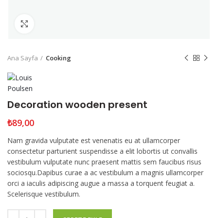
Click to enlarge
Ana Sayfa
Cooking
Decoration wooden present
₺
89,00
Nam gravida vulputate est venenatis eu at ullamcorper
consectetur parturient suspendisse a elit lobortis ut convallis
vestibulum vulputate nunc praesent mattis sem faucibus risus
sociosqu.Dapibus curae a ac vestibulum a magnis ullamcorper
orci a iaculis adipiscing augue a massa a torquent feugiat a.
Scelerisque vestibulum.
Miktar